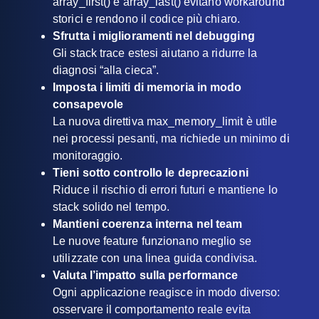
array_first() e array_last() evitano workaround
storici e rendono il codice più chiaro.
Sfrutta i miglioramenti nel debugging
Gli stack trace estesi aiutano a ridurre la
diagnosi “alla cieca”.
Imposta i limiti di memoria in modo
consapevole
La nuova direttiva max_memory_limit è utile
nei processi pesanti, ma richiede un minimo di
monitoraggio.
Tieni sotto controllo le deprecazioni
Riduce il rischio di errori futuri e mantiene lo
stack solido nel tempo.
Mantieni coerenza interna nel team
Le nuove feature funzionano meglio se
utilizzate con una linea guida condivisa.
Valuta l’impatto sulla performance
Ogni applicazione reagisce in modo diverso:
osservare il comportamento reale evita