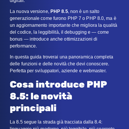
digitali.
La nuova versione,
PHP 8.5
, non è un salto
generazionale come furono PHP 7 o PHP 8.0, ma è
un aggiornamento importante che migliora la qualità
del codice, la leggibilità, il debugging e — come
bonus — introduce anche ottimizzazioni di
performance.
In questa guida troverai una panoramica completa
delle funzioni e delle novità che devi conoscere.
Perfetta per sviluppatori, aziende e webmaster.
Cosa introduce PHP
8.5: le novità
principali
La 8.5 segue la strada già tracciata dalla 8.4:
linguaggio più moderno, più leggibile, più coerente.