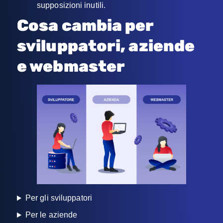
supposizioni inutili.
Cosa cambia per
sviluppatori, aziende
e webmaster
Per gli sviluppatori
Per le aziende