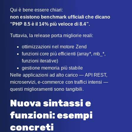
Qui è bene essere chiari:
non esistono benchmark ufficiali che dicano
“PHP 8.5 è il 14% più veloce di 8.4”.
Tuttavia, la release porta migliorie reali:
ottimizzazioni nel motore Zend
funzioni core più efficienti (array*, mb_*,
funzioni iterative)
gestione memoria più stabile
Nelle applicazioni ad alto carico — API REST,
microservizi, e-commerce con traffici intensi —
questi miglioramenti sono tangibili.
Nuova sintassi e
funzioni: esempi
concreti