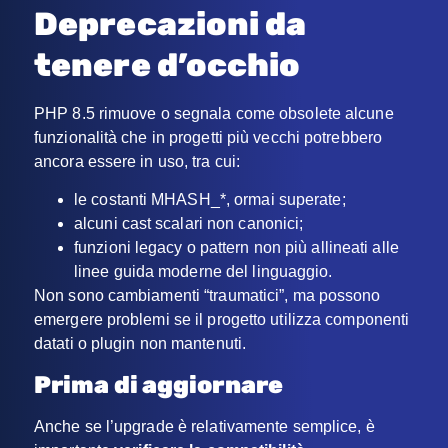
Deprecazioni da
tenere d’occhio
PHP 8.5 rimuove o segnala come obsolete alcune
funzionalità che in progetti più vecchi potrebbero
ancora essere in uso, tra cui:
le costanti MHASH_*, ormai superate;
alcuni cast scalari non canonici;
funzioni legacy o pattern non più allineati alle
linee guida moderne del linguaggio.
Non sono cambiamenti “traumatici”, ma possono
emergere problemi se il progetto utilizza componenti
datati o plugin non mantenuti.
Prima di aggiornare
Anche se l’upgrade è relativamente semplice, è