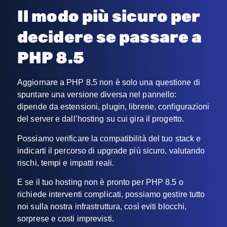
Il modo più sicuro per
decidere se passare a
PHP 8.5
Aggiornare a PHP 8.5 non è solo una questione di
spuntare una versione diversa nel pannello:
dipende da estensioni, plugin, librerie, configurazioni
del server e dall’hosting su cui gira il progetto.
Possiamo verificare la compatibilità del tuo stack e
indicarti il percorso di upgrade più sicuro, valutando
rischi, tempi e impatti reali.
E se il tuo hosting non è pronto per PHP 8.5 o
richiede interventi complicati, possiamo gestire tutto
noi sulla nostra infrastruttura, così eviti blocchi,
sorprese e costi imprevisti
.