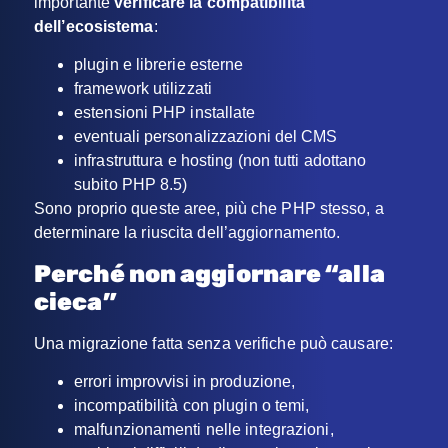
importante
verificare la compatibilità
dell’ecosistema
:
plugin e librerie esterne
framework utilizzati
estensioni PHP installate
eventuali personalizzazioni del CMS
infrastruttura e hosting (non tutti adottano
subito PHP 8.5)
Sono proprio queste aree, più che PHP stesso, a
determinare la riuscita dell’aggiornamento.
Perché non aggiornare “alla
cieca”
Una migrazione fatta senza verifiche può causare:
errori improvvisi in produzione,
incompatibilità con plugin o temi,
malfunzionamenti nelle integrazioni,