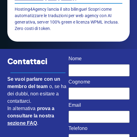
Hosting4Agency lancia il sito bilingue! Scopri come
automatizzare le traduzioni per web agency con AI
generativa, server 100% green e licenza WPML inclusa.
Zero costi di token.
Nome
Contattaci
Se vuoi parlare con un
Cognome
membro del team
o, se ha
dei dubbi, non esitare a
contattarci.
Email
In alternativa
prova a
consultare la nostra
sezione FAQ
.
Telefono