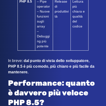
PHP 8.5
– Pipe
Release
Lettura
operator
di
più
– Nuove
produttivi
chiara e
funzioni
tà
qualità
sugli
del
array
codice
–
Debuggi
ng più
potente
In breve:
dal punto di vista dello sviluppatore,
PHP 8.5 è più comodo, più chiaro e più facile da
mantenere.
Performance: quanto
è davvero più veloce
PHP 8.5?