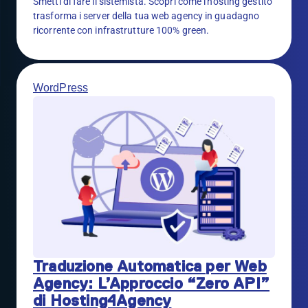
Smetti di fare il sistemista. Scopri come l'hosting gestito
trasforma i server della tua web agency in guadagno
ricorrente con infrastrutture 100% green.
WordPress
Traduzione Automatica per Web
Agency: L’Approccio “Zero API”
di Hosting4Agency