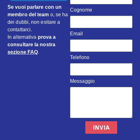
Se vuoi parlare con un
Cognome
membro del team
o, se ha
dei dubbi, non esitare a
contattarci.
Email
In alternativa
prova a
consultare la nostra
sezione FAQ
.
Telefono
Messaggio
INVIA