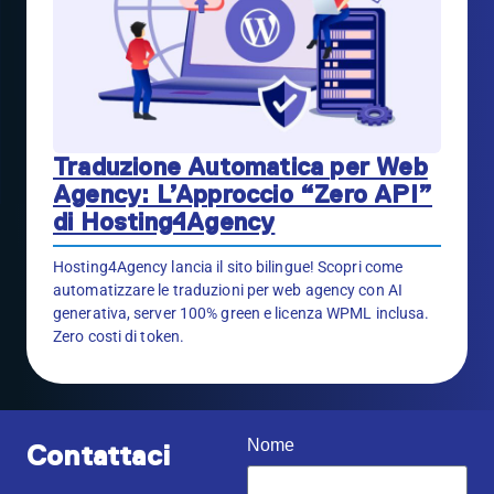
Traduzione Automatica per Web
Agency: L’Approccio “Zero API”
di Hosting4Agency
Hosting4Agency lancia il sito bilingue! Scopri come
automatizzare le traduzioni per web agency con AI
generativa, server 100% green e licenza WPML inclusa.
Zero costi di token.
Nome
Contattaci