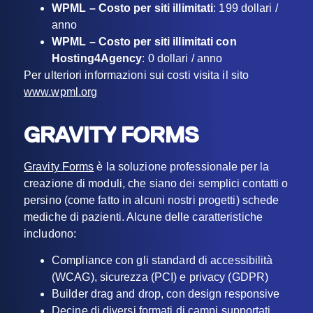
WPML – Costo per siti illimitati
: 199 dollari /
anno
WPML – Costo per siti illimitati con
Hosting4Agency
: 0 dollari / anno
Per ulteriori informazioni sui costi visita il sito
www.wpml.org
GRAVITY FORMS
Gravity Forms
è la soluzione professionale per la
creazione di moduli, che siano dei semplici contatti o
persino (come fatto in alcuni nostri progetti) schede
mediche di pazienti. Alcune delle caratteristiche
includono:
Compliance con gli standard di accessibilità
(WCAG), sicurezza (PCI) e privacy (GDPR)
Builder drag and drop, con design responsive
Decine di diversi formati di campi supportati,