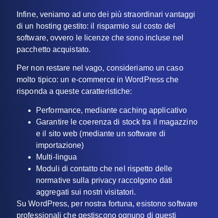
Infine, veniamo ad uno dei più straordinari vantaggi
di un hosting gestito: il risparmio sul costo del
software, ovvero le licenze che sono incluse nel
pacchetto acquistato.
Per non restare nel vago, consideriamo un caso
molto tipico: un e-commerce in WordPress che
risponda a queste caratteristiche:
Performance, mediante caching applicativo
Garantire le coerenza di stock tra il magazzino
e il sito web (mediante un software di
importazione)
Multi-lingua
Moduli di contatto che nel rispetto delle
normative sulla privacy raccolgono dati
aggregati sui nostri visitatori.
Su WordPress, per nostra fortuna, esistono software
professionali che gestiscono ognuno di questi