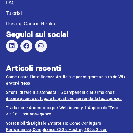
FAQ
Tutorial
Hosting Carbon Neutral
Seguici sui social
Articoli recenti
Come usare l’Intelligenza Artificiale per migrare un sito da Wix
a WordPress
Smetti di fare il sistemista: i 5 campanelli d’allarme che ti
dicono quando delegare la gestione server della tua agenzia
Traduzione Automatica per Web Agency: L’Approccio “Zero
API” di Hosting4Agency
Sostenibilità Digitale Enterprise: Come Coniugare
Performance, Compliance ESG e Hosting 100% Green