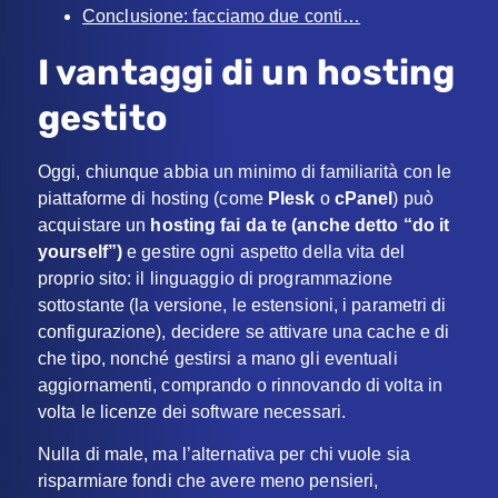
Conclusione: facciamo due conti…
I vantaggi di un hosting
gestito
Oggi, chiunque abbia un minimo di familiarità con le
piattaforme di hosting (come
Plesk
o
cPanel
) può
acquistare un
hosting fai da te (anche detto “do it
yourself”)
e gestire ogni aspetto della vita del
proprio sito: il linguaggio di programmazione
sottostante (la versione, le estensioni, i parametri di
configurazione), decidere se attivare una cache e di
che tipo, nonché gestirsi a mano gli eventuali
aggiornamenti, comprando o rinnovando di volta in
volta le licenze dei software necessari.
Nulla di male, ma l’alternativa per chi vuole sia
risparmiare fondi che avere meno pensieri,