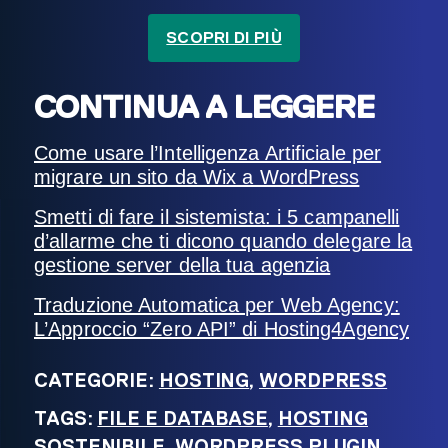
SCOPRI DI PIÙ
CONTINUA A LEGGERE
Come usare l’Intelligenza Artificiale per
migrare un sito da Wix a WordPress
Smetti di fare il sistemista: i 5 campanelli
d’allarme che ti dicono quando delegare la
gestione server della tua agenzia
Traduzione Automatica per Web Agency:
L’Approccio “Zero API” di Hosting4Agency
CATEGORIE:
HOSTING
,
WORDPRESS
TAGS:
FILE E DATABASE
,
HOSTING
SOSTENIBILE
,
WORDPRESS PLUGIN