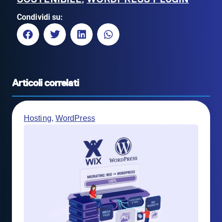
Condividi su:
Articoli correlati
Hosting
,
WordPress