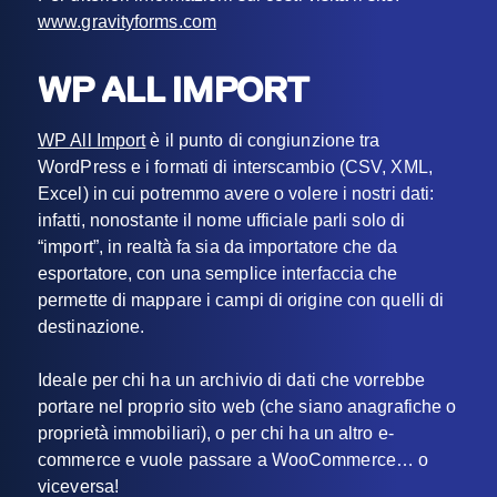
www.gravityforms.com
WP ALL IMPORT
WP All Import
è il punto di congiunzione tra
WordPress e i formati di interscambio (CSV, XML,
Excel) in cui potremmo avere o volere i nostri dati:
infatti, nonostante il nome ufficiale parli solo di
“import”, in realtà fa sia da importatore che da
esportatore, con una semplice interfaccia che
permette di mappare i campi di origine con quelli di
destinazione.
Ideale per chi ha un archivio di dati che vorrebbe
portare nel proprio sito web (che siano anagrafiche o
proprietà immobiliari), o per chi ha un altro e-
commerce e vuole passare a WooCommerce… o
viceversa!