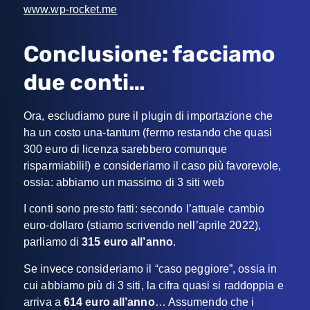
www.wp-rocket.me
Conclusione: facciamo
due conti…
Ora, escludiamo pure il plugin di importazione che
ha un costo una-tantum (fermo restando che quasi
300 euro di licenza sarebbero comunque
risparmiabili!) e consideriamo il caso più favorevole,
ossia: abbiamo un massimo di 3 siti web
I conti sono presto fatti: secondo l’attuale cambio
euro-dollaro (stiamo scrivendo nell’aprile 2022),
parliamo di
315 euro all’anno
.
Se invece consideriamo il “caso peggiore”, ossia in
cui abbiamo più di 3 siti, la cifra quasi si raddoppia e
arriva a
614 euro all’anno
… Assumendo che i