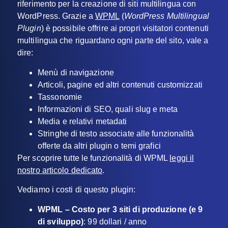
riferimento per la creazione di siti multilingua con
WordPress. Grazie a
WPML
(
WordPress Multilingual
Plugin
) è possibile offrire ai propri visitatori contenuti
multilingua che riguardano ogni parte del sito, vale a
dire:
Menù di navigazione
Articoli, pagine ed altri contenuti customizzati
Tassonomie
Informazioni di SEO, quali slug e meta
Media e relativi metadati
Stringhe di testo associate alle funzionalità
offerte da altri plugin o temi grafici
Per scoprire tutte le funzionalità di WPML
leggi il
nostro articolo dedicato
.
Vediamo i costi di questo plugin:
WPML – Costo per 3 siti di produzione (e 9
di sviluppo)
: 99 dollari / anno