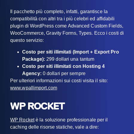
Il pacchetto più completo, infatti, garantisce la
compatibilità con altri tra i più celebri ed affidabili
plugin di WordPress come Advanced Custom Fields,
WooCommerce, Gravity Forms, Types. Ecco i costi di
questo servizio:
Costo per siti illimitati (Import + Export Pro
Package):
299 dollari una tantum
Costo per siti illimitati con Hosting 4
Agency:
0 dollari per sempre
Per ulteriori informazioni sui costi visita il sito:
www.wpallimport.com
WP ROCKET
WP Rocket
è la soluzione professionale per il
caching delle risorse statiche, vale a dire: