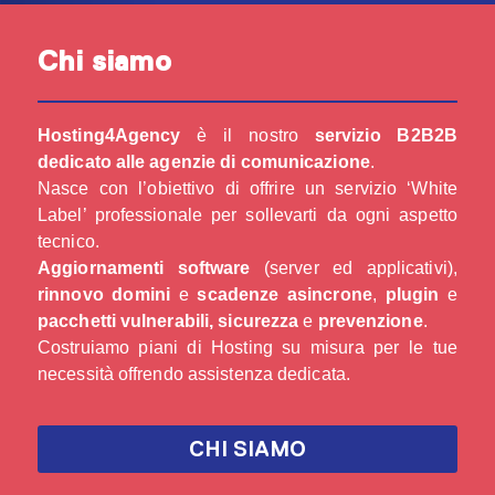
Chi siamo
Hosting4Agency
è il nostro
servizio B2B2B
dedicato alle agenzie di comunicazione
.
Nasce con l’obiettivo di offrire un servizio ‘White
Label’ professionale per sollevarti da ogni aspetto
tecnico.
Aggiornamenti software
(server ed applicativi),
rinnovo domini
e
scadenze asincrone
,
plugin
e
pacchetti vulnerabili, sicurezza
e
prevenzione
.
Costruiamo piani di Hosting su misura per le tue
necessità offrendo assistenza dedicata.
CHI SIAMO