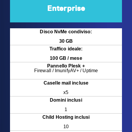
Enterprise
Disco NvMe condiviso:
30 GB
Traffico ideale:
100 GB / mese
Pannello Plesk +
Firewall / ImunifyAV+ / Uptime
Caselle mail incluse
x5
Domini inclusi
1
Child Hosting inclusi
10