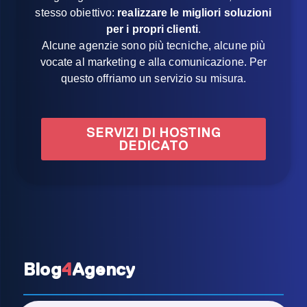
stesso obiettivo:
realizzare le migliori soluzioni
per i propri clienti
.
Alcune agenzie sono più tecniche, alcune più
vocate al marketing e alla comunicazione. Per
questo offriamo un servizio su misura.
SERVIZI DI HOSTING
DEDICATO
Blog
4
Agency