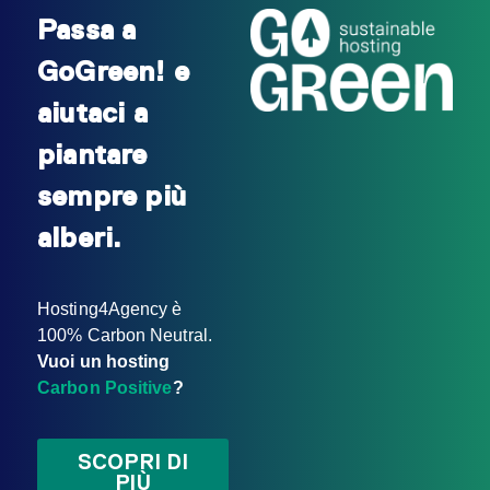
Passa a
GoGreen! e
aiutaci a
piantare
sempre più
alberi.
Hosting4Agency è
100% Carbon Neutral.
Vuoi un hosting
Carbon Positive
?
SCOPRI DI
PIÙ