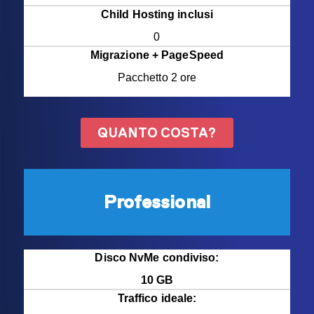
Child Hosting inclusi
0
Migrazione + PageSpeed
Pacchetto 2 ore
QUANTO COSTA?
Professional
Disco NvMe condiviso:
10 GB
Traffico ideale: