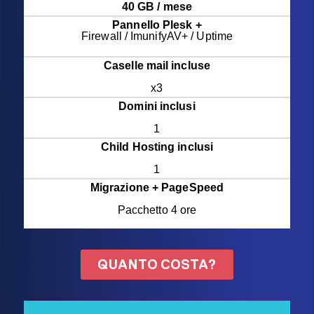
40 GB / mese
Pannello Plesk +
Firewall / ImunifyAV+ / Uptime
Caselle mail incluse
x3
Domini inclusi
1
Child Hosting inclusi
1
Migrazione + PageSpeed
Pacchetto 4 ore
QUANTO COSTA?