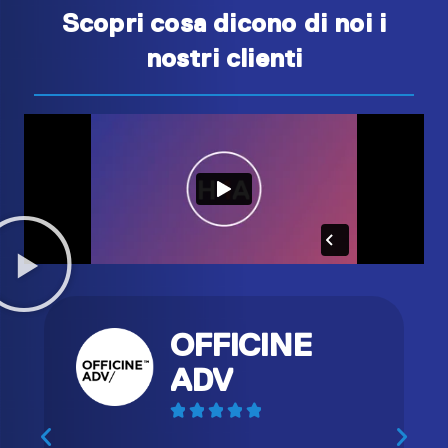
Scopri cosa dicono di noi i
nostri clienti
OFFICINE
ADV




