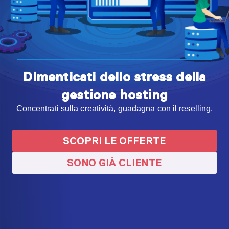
Dimenticati dello stress della
gestione hosting
Concentrati sulla creatività, guadagna con il reselling.
SCOPRI LE OFFERTE
SONO GIÀ CLIENTE