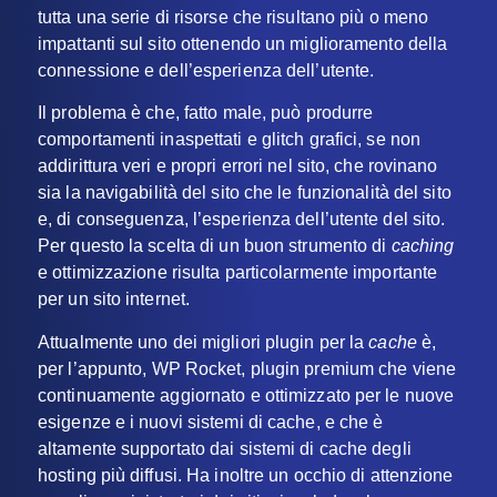
tutta una serie di risorse che risultano più o meno
impattanti sul sito ottenendo un miglioramento della
connessione e dell’esperienza dell’utente.
Il problema è che, fatto male, può produrre
comportamenti inaspettati e glitch grafici, se non
addirittura veri e propri errori nel sito, che rovinano
sia la navigabilità del sito che le funzionalità del sito
e, di conseguenza, l’esperienza dell’utente del sito.
Per questo la scelta di un buon strumento di
caching
e ottimizzazione risulta particolarmente importante
per un sito internet.
Attualmente uno dei migliori plugin per la
cache
è,
per l’appunto, WP Rocket, plugin premium che viene
continuamente aggiornato e ottimizzato per le nuove
esigenze e i nuovi sistemi di cache, e che è
altamente supportato dai sistemi di cache degli
hosting più diffusi. Ha inoltre un occhio di attenzione