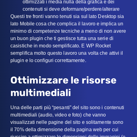
ottimizzati i media nulla della grafica e dei
contenuti si deve deformare/perdere/alterare
Questi tre fronti vanno tenuti sia sul lato Desktop sia
lato Mobile cosa che complica il lavoro e implica un
minimo di competenze tecniche a meno di non avere
un buon plugin che ti gestisce tutta una serie di
casistiche in modo semplificato. E WP Rocket
semplifica molto questo lavoro una volta che attivi il
plugin e lo configuri correttamente.
Ottimizzare le risorse
multimediali
Una delle parti più “pesanti” del sito sono i contenuti
multimediali (audio, video e foto) che vanno
visualizzati nelle pagine del sito e solitamente sono
il 70% della dimensione della pagina web per cui
riuscire a ottimizzare le dimensioni delle immagini (e