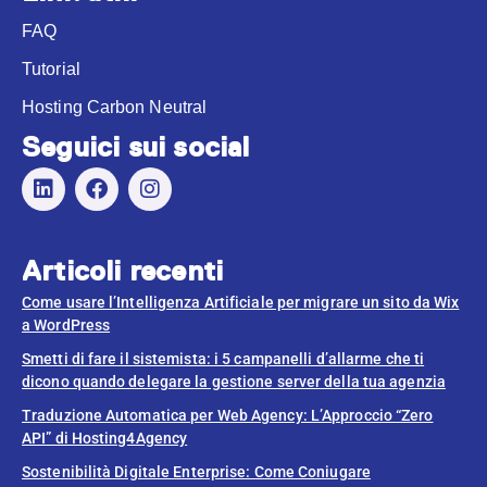
FAQ
Tutorial
Hosting Carbon Neutral
Seguici sui social
Articoli recenti
Come usare l’Intelligenza Artificiale per migrare un sito da Wix
a WordPress
Smetti di fare il sistemista: i 5 campanelli d’allarme che ti
dicono quando delegare la gestione server della tua agenzia
Traduzione Automatica per Web Agency: L’Approccio “Zero
API” di Hosting4Agency
Sostenibilità Digitale Enterprise: Come Coniugare