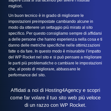
sapere cosa si sta facendo per avere i risultati
migliori.
Un buon tecnico è in grado di migliorare le
impostazioni preimpostate cambiando alcune in
modo da ottenere un settaggio più mirato al sito
specifico. Per questo consigliamo sempre di affidarsi
a delle persone che hanno esperienza nella cosa e ti
danno delle metriche specifiche nelle ottimizzazioni
fatte o da fare. In questo modo è misurabile l’impatto
del WP Rocket nel sito e si può pensare a migliorare
le parti più problematiche o cambiare le impostazioni
che, al posto di migliorare, abbassano le
performance del sito.
Affidati a noi di Hosting4Agency e scopri
come far volare il tuo sito web più veloce
di un razzo con WP Rocket.