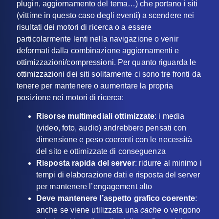
plugin, aggiornamento del tema…) che portano i siti
(vittime in questo caso degli eventi) a scendere nei
risultati dei motori di ricerca o a essere
particolarmente lenti nella navigazione o venir
deformati dalla combinazione aggiornamenti e
ottimizzazioni/compressioni. Per quanto riguarda le
ottimizzazioni dei siti solitamente ci sono tre fronti da
tenere per mantenere o aumentare la propria
posizione nei motori di ricerca:
Risorse multimediali ottimizzate
: i media
(video, foto, audio) andrebbero pensati con
dimensione e peso coerenti con le necessità
del sito e ottimizzate di conseguenza
Risposta rapida del server
: ridurre al minimo i
tempi di elaborazione dati e risposta del server
per mantenere l’engagement alto
Deve mantenere l’aspetto grafico coerente
:
anche se viene utilizzata una
cache
o vengono